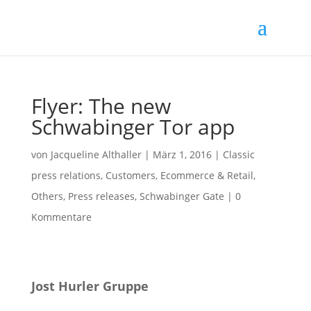
Flyer: The new
Schwabinger Tor app
von
Jacqueline Althaller
|
März 1, 2016
|
Classic
press relations
,
Customers
,
Ecommerce & Retail
,
Others
,
Press releases
,
Schwabinger Gate
|
0
Kommentare
Jost Hurler Gruppe