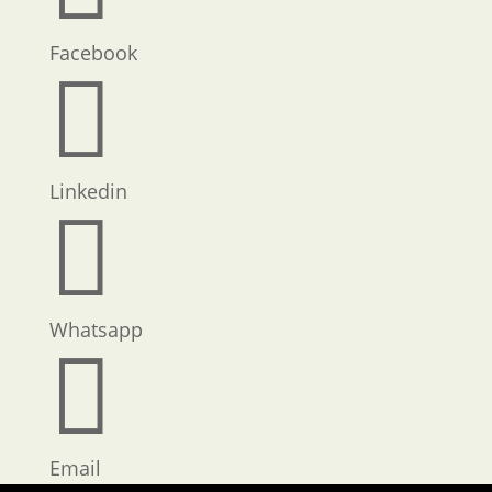
Facebook

Linkedin

Whatsapp

Email