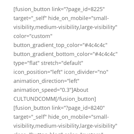
[fusion_button link="?page_id=8225"
target="_self" hide_on_mobile="small-
visibility,medium-visibility,large-visibility"
color="custom"
button_gradient_top_color="#4c4c4c"
button_gradient_bottom_color="#4c4c4c"
type="flat" stretch="default"
icon_position="left" icon_divider="no"
animation_direction="left"
animation_speed="0.3"]About
CULTUNDCOMM[/fusion_button]
[fusion_button link="?page_id=8240"
target="_self" hide_on_mobile="small-
visibility,medium-visibility,large-visibility"