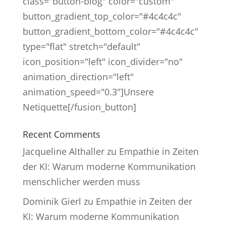
class="button-blog" color="custom"
button_gradient_top_color="#4c4c4c"
button_gradient_bottom_color="#4c4c4c"
type="flat" stretch="default"
icon_position="left" icon_divider="no"
animation_direction="left"
animation_speed="0.3"]Unsere
Netiquette[/fusion_button]
Recent Comments
Jacqueline Althaller
zu
Empathie in Zeiten
der KI: Warum moderne Kommunikation
menschlicher werden muss
Dominik Gierl
zu
Empathie in Zeiten der
KI: Warum moderne Kommunikation