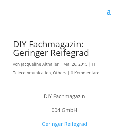
DIY Fachmagazin:
Geringer Reifegrad
von
Jacqueline Althaller
|
Mai 26, 2015
|
IT_
Telecommunication
,
Others
|
0 Kommentare
DIY Fachmagazin
004 GmbH
Geringer Reifegrad