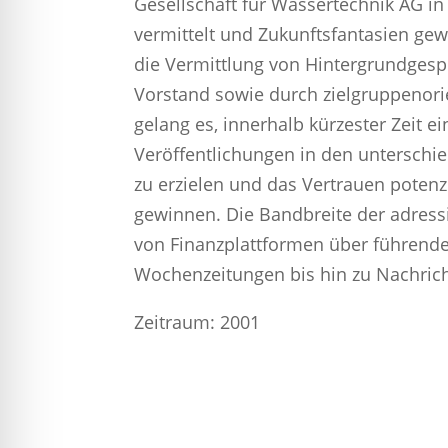
Gesellschaft für Wassertechnik AG in 
vermittelt und Zukunftsfantasien ge
die Vermittlung von Hintergrundges
Vorstand sowie durch zielgruppenorie
gelang es, innerhalb kürzester Zeit 
Veröffentlichungen in den unterschi
zu erzielen und das Vertrauen potenzi
gewinnen. Die Bandbreite der adress
von Finanzplattformen über führend
Wochenzeitungen bis hin zu Nachric
Zeitraum: 2001