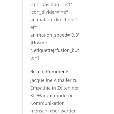
icon_position="left"
icon_divider="no"
animation_direction="l
eft"
animation_speed="0.3"
]Unsere
Netiquette[/fusion_but
ton]
Recent Comments
Jacqueline Althaller
zu
Empathie in Zeiten der
KI: Warum moderne
Kommunikation
menschlicher werden