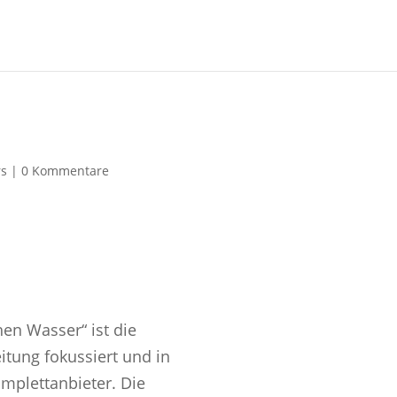
rs
|
0 Kommentare
en Wasser“ ist die
tung fokussiert und in
mplettanbieter. Die