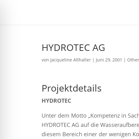
HYDROTEC AG
von
Jacqueline Althaller
|
Juni 29, 2001
|
Othe
Projektdetails
HYDROTEC
Unter dem Motto „Kompetenz in Sach
HYDROTEC AG auf die Wasseraufberei
diesem Bereich einer der wenigen Ko