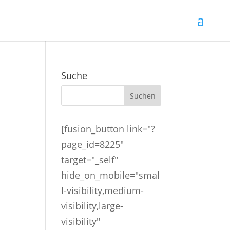
Suche
[fusion_button link="?
page_id=8225"
target="_self"
hide_on_mobile="smal
l-visibility,medium-
visibility,large-
visibility"