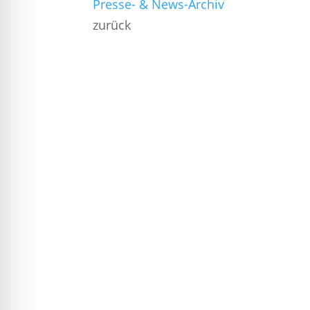
Presse- & News-Archiv
zurück