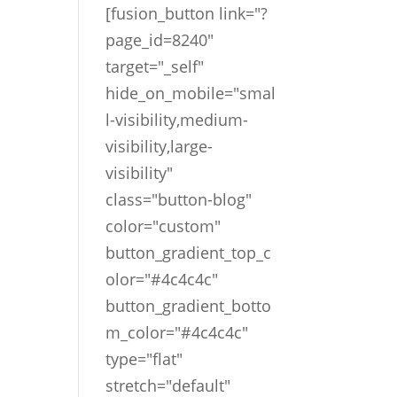
[fusion_button link="?
page_id=8240"
target="_self"
hide_on_mobile="smal
l-visibility,medium-
visibility,large-
visibility"
class="button-blog"
color="custom"
button_gradient_top_c
olor="#4c4c4c"
button_gradient_botto
m_color="#4c4c4c"
type="flat"
stretch="default"