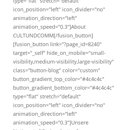
type="flat" stretch="default"
icon_position="left" icon_divider="no"
animation_direction="left"
animation_speed="0.3"]About
CULTUNDCOMM[/fusion_button]
[fusion_button link="?page_id=8240"
target="_self" hide_on_mobile="small-
visibility,medium-visibility,large-visibility"
class="button-blog" color="custom"
button_gradient_top_color="#4c4c4c"
button_gradient_bottom_color="#4c4c4c"
type="flat" stretch="default"
icon_position="left" icon_divider="no"
animation_direction="left"
animation_speed="0.3"]Unsere