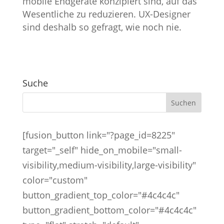
mobile Endgeräte konzipiert sind, auf das
Wesentliche zu reduzieren. UX-Designer
sind deshalb so gefragt, wie noch nie.
Suche
[fusion_button link="?page_id=8225"
target="_self" hide_on_mobile="small-
visibility,medium-visibility,large-visibility"
color="custom"
button_gradient_top_color="#4c4c4c"
button_gradient_bottom_color="#4c4c4c"