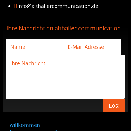
info@althallercommunication.de

Ihre Nachricht an althaller communication
Los!
willkommen