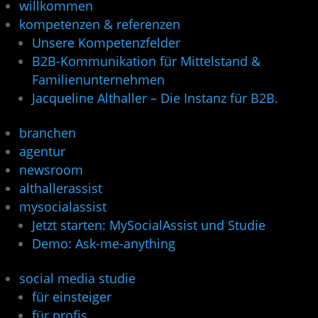
willkommen
kompetenzen & referenzen
Unsere Kompetenzfelder
B2B-Kommunikation für Mittelstand &
Familienunternehmen
Jacqueline Althaller – Die Instanz für B2B.
branchen
agentur
newsroom
althallerassist
mysocialassist
Jetzt starten: MySocialAssist und Studie
Demo: Ask-me-anything
social media studie
für einsteiger
für profis