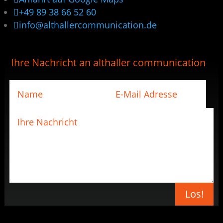

+49 89 38 66 52 60

info@althallercommunication.de
Ihre Nachricht an althaller communication
Los!