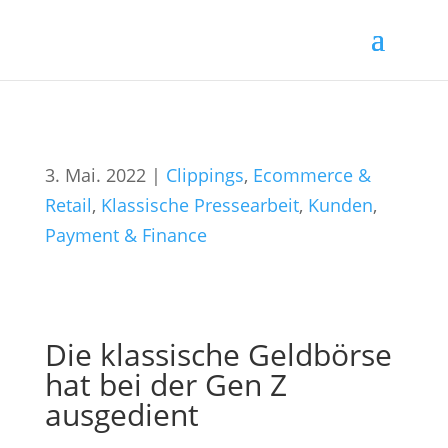
3. Mai. 2022
|
Clippings
,
Ecommerce &
Retail
,
Klassische Pressearbeit
,
Kunden
,
Payment & Finance
Die klassische Geldbörse
hat bei der Gen Z
ausgedient