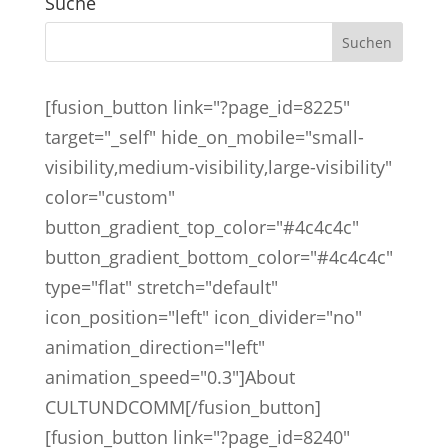
Suche
[fusion_button link="?page_id=8225"
target="_self" hide_on_mobile="small-
visibility,medium-visibility,large-visibility"
color="custom"
button_gradient_top_color="#4c4c4c"
button_gradient_bottom_color="#4c4c4c"
type="flat" stretch="default"
icon_position="left" icon_divider="no"
animation_direction="left"
animation_speed="0.3"]About
CULTUNDCOMM[/fusion_button]
[fusion_button link="?page_id=8240"