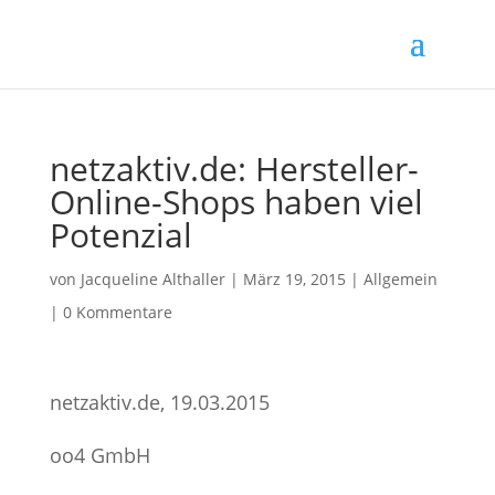
netzaktiv.de: Hersteller-
Online-Shops haben viel
Potenzial
von
Jacqueline Althaller
|
März 19, 2015
| Allgemein
|
0 Kommentare
netzaktiv.de, 19.03.2015
oo4 GmbH