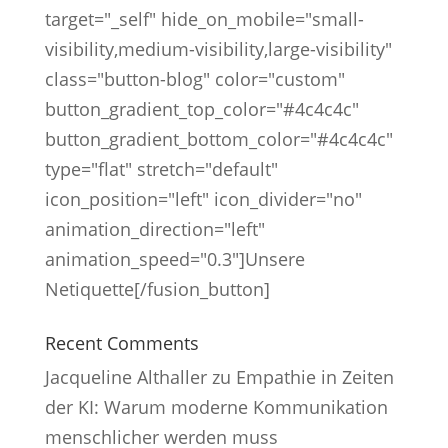
target="_self" hide_on_mobile="small-
visibility,medium-visibility,large-visibility"
class="button-blog" color="custom"
button_gradient_top_color="#4c4c4c"
button_gradient_bottom_color="#4c4c4c"
type="flat" stretch="default"
icon_position="left" icon_divider="no"
animation_direction="left"
animation_speed="0.3"]Unsere
Netiquette[/fusion_button]
Recent Comments
Jacqueline Althaller
zu
Empathie in Zeiten
der KI: Warum moderne Kommunikation
menschlicher werden muss