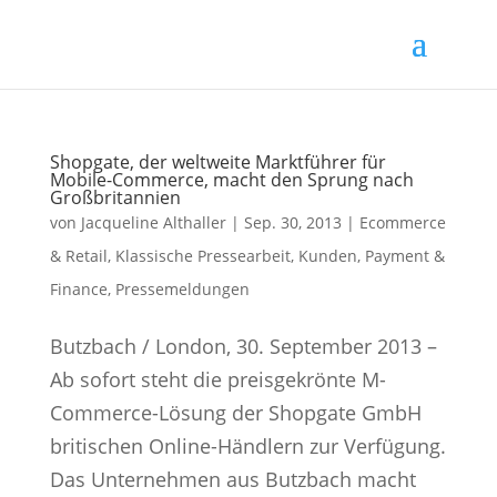
Shopgate, der weltweite Marktführer für
Mobile-Commerce, macht den Sprung nach
Großbritannien
von
Jacqueline Althaller
|
Sep. 30, 2013
|
Ecommerce
& Retail
,
Klassische Pressearbeit
,
Kunden
,
Payment &
Finance
,
Pressemeldungen
Butzbach / London, 30. September 2013 –
Ab sofort steht die preisgekrönte M-
Commerce-Lösung der Shopgate GmbH
britischen Online-Händlern zur Verfügung.
Das Unternehmen aus Butzbach macht