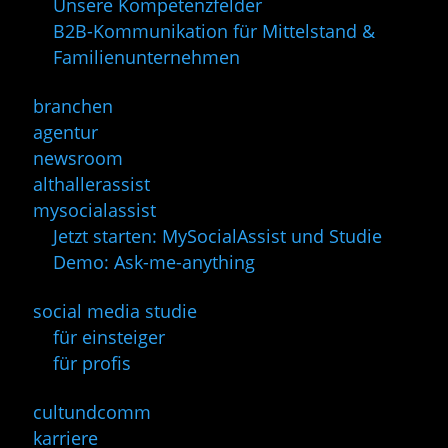
Unsere Kompetenzfelder
B2B-Kommunikation für Mittelstand &
Familienunternehmen
branchen
agentur
newsroom
althallerassist
mysocialassist
Jetzt starten: MySocialAssist und Studie
Demo: Ask-me-anything
social media studie
für einsteiger
für profis
cultundcomm
karriere