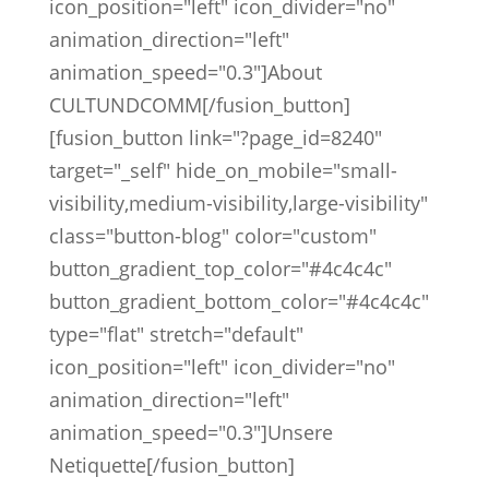
icon_position="left" icon_divider="no"
animation_direction="left"
animation_speed="0.3"]About
CULTUNDCOMM[/fusion_button]
[fusion_button link="?page_id=8240"
target="_self" hide_on_mobile="small-
visibility,medium-visibility,large-visibility"
class="button-blog" color="custom"
button_gradient_top_color="#4c4c4c"
button_gradient_bottom_color="#4c4c4c"
type="flat" stretch="default"
icon_position="left" icon_divider="no"
animation_direction="left"
animation_speed="0.3"]Unsere
Netiquette[/fusion_button]