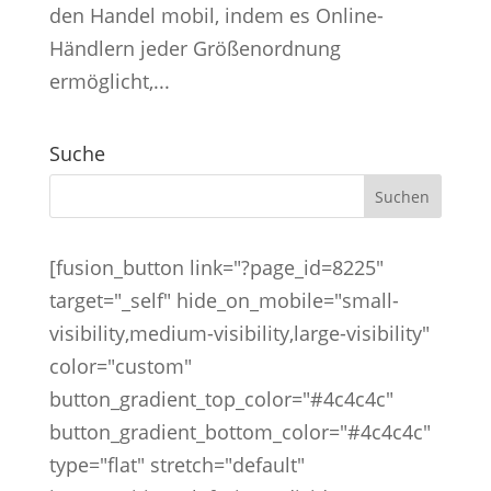
den Handel mobil, indem es Online-
Händlern jeder Größenordnung
ermöglicht,...
Suche
[fusion_button link="?page_id=8225"
target="_self" hide_on_mobile="small-
visibility,medium-visibility,large-visibility"
color="custom"
button_gradient_top_color="#4c4c4c"
button_gradient_bottom_color="#4c4c4c"
type="flat" stretch="default"