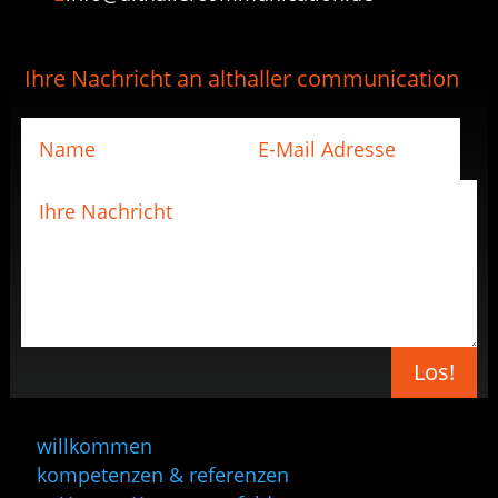
Ihre Nachricht an althaller communication
Los!
willkommen
kompetenzen & referenzen