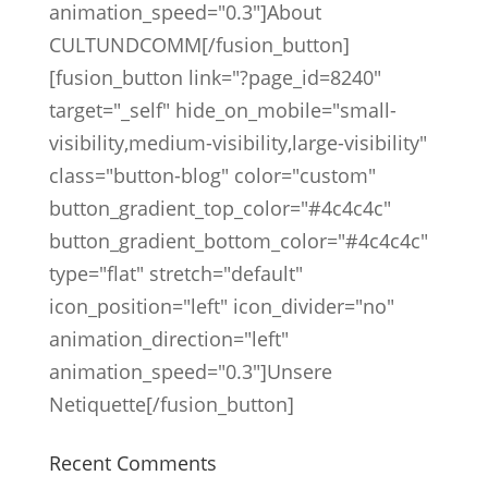
animation_speed="0.3"]About
CULTUNDCOMM[/fusion_button]
[fusion_button link="?page_id=8240"
target="_self" hide_on_mobile="small-
visibility,medium-visibility,large-visibility"
class="button-blog" color="custom"
button_gradient_top_color="#4c4c4c"
button_gradient_bottom_color="#4c4c4c"
type="flat" stretch="default"
icon_position="left" icon_divider="no"
animation_direction="left"
animation_speed="0.3"]Unsere
Netiquette[/fusion_button]
Recent Comments