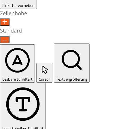
Links hervorheben
Zeilenhöhe
Standard
Lesbare Schriftart
Cursor
Textvergrößerung
Legastheniker-Schriftart