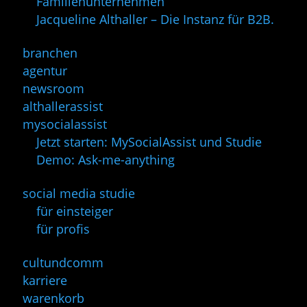
Familienunternehmen
Jacqueline Althaller – Die Instanz für B2B.
branchen
agentur
newsroom
althallerassist
mysocialassist
Jetzt starten: MySocialAssist und Studie
Demo: Ask-me-anything
social media studie
für einsteiger
für profis
cultundcomm
karriere
warenkorb