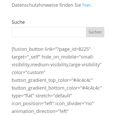
Datenschutzhinweise finden Sie
hier
.
Suche
[fusion_button link="?page_id=8225"
target="_self" hide_on_mobile="small-
visibility,medium-visibility,large-visibility"
color="custom"
button_gradient_top_color="#4c4c4c"
button_gradient_bottom_color="#4c4c4c"
type="flat" stretch="default"
icon_position="left" icon_divider="no"
animation_direction="left"