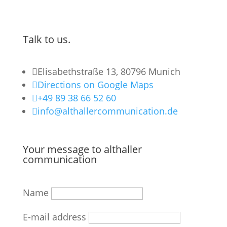
Talk to us.

Elisabethstraße 13, 80796 Munich

Directions on Google Maps

+49 89 38 66 52 60

info@althallercommunication.de
Your message to althaller
communication
Name
E-mail address