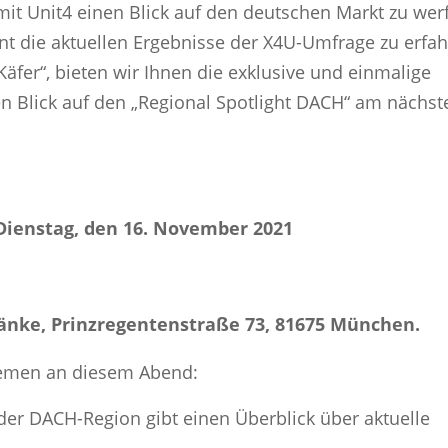
mit Unit4 einen Blick auf den deutschen Markt zu we
nt die aktuellen Ergebnisse der X4U-Umfrage zu erfah
fer“, bieten wir Ihnen die exklusive und einmalige
en Blick auf den „Regional Spotlight DACH“ am nächst
ienstag, den 16. November 2021
hänke, Prinzregentenstraße 73, 81675 München.
hemen an diesem Abend:
er DACH-Region gibt einen Überblick über aktuelle