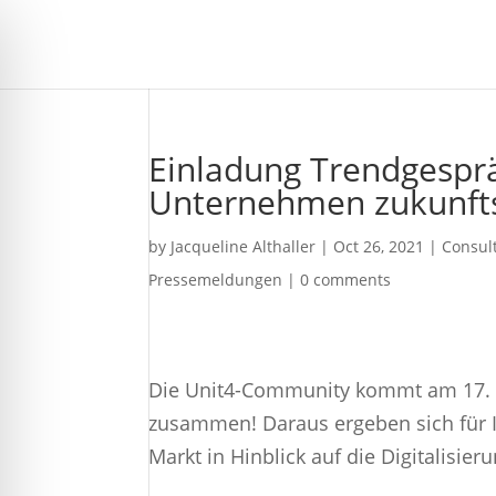
Einladung Trendgesprä
Unternehmen zukunfts
by
Jacqueline Althaller
|
Oct 26, 2021
|
Consul
Pressemeldungen
|
0 comments
Die Unit4-Community kommt am 17. 
zusammen! Daraus ergeben sich für I
Markt in Hinblick auf die Digitalisier