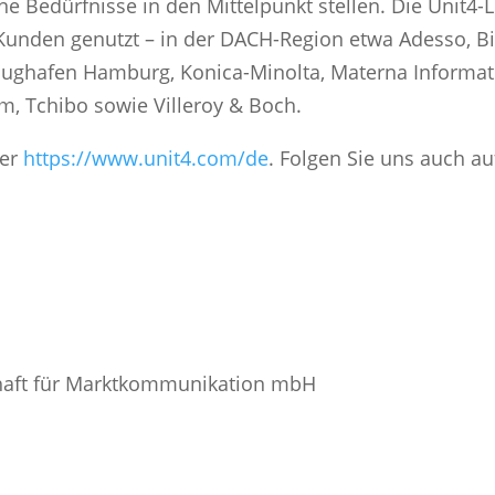
e Bedürfnisse in den Mittelpunkt stellen. Die Unit4
Kunden genutzt – in der DACH-Region etwa Adesso, Bi
Flughafen Hamburg, Konica-Minolta, Materna Informa
m, Tchibo sowie Villeroy & Boch.
ter
https://www.unit4.com/de
. Folgen Sie uns auch au
haft für Marktkommunikation mbH