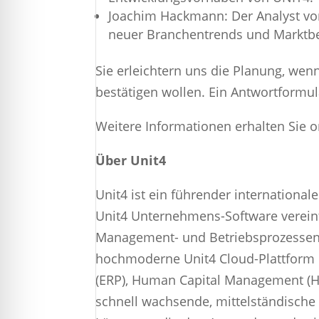
Joachim Hackmann: Der Analyst von 
neuer Branchentrends und Marktb
Sie erleichtern uns die Planung, wen
bestätigen wollen. Ein Antwortformul
Weitere Informationen erhalten Sie o
Über Unit4
Unit4 ist ein führender international
Unit4 Unternehmens-Software verein
Management- und Betriebsprozessen 
hochmoderne Unit4 Cloud-Plattform E
(ERP), Human Capital Management (HC
schnell wachsende, mittelständisch