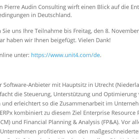
Pierre Audin Consulting wirft einen Blick auf die En
edingungen in Deutschland.
n Sie uns Ihre Teilnahme bis Freitag, den 8. Novembe
ar haben wir Ihnen beigefügt. Vielen Dank!
nline unter:
https://www.unit4.com/de
.
er Software-Anbieter mit Hauptsitz in Utrecht (Niederl
facht die Steuerung, Unterstützung und Optimierung
und erleichtert so die Zusammenarbeit im Unterne
RPx kombiniert zu diesem Ziel Enterprise Resource 
M) und Financial Planning & Analysis (FP&A). Vor al
e Unternehmen profitieren von den maßgeschneidert