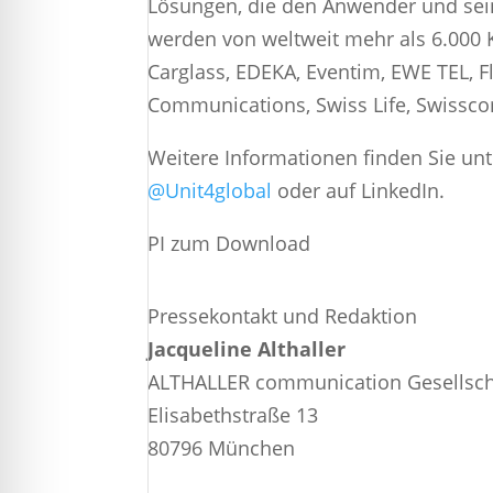
Lösungen, die den Anwender und sein
werden von weltweit mehr als 6.000 
Carglass, EDEKA, Eventim, EWE TEL, 
Communications, Swiss Life, Swissco
Weitere Informationen finden Sie un
@Unit4global
oder auf LinkedIn.
PI zum Download
Pressekontakt und Redaktion
Jacqueline Althaller
ALTHALLER communication Gesellsc
Elisabethstraße 13
80796 München