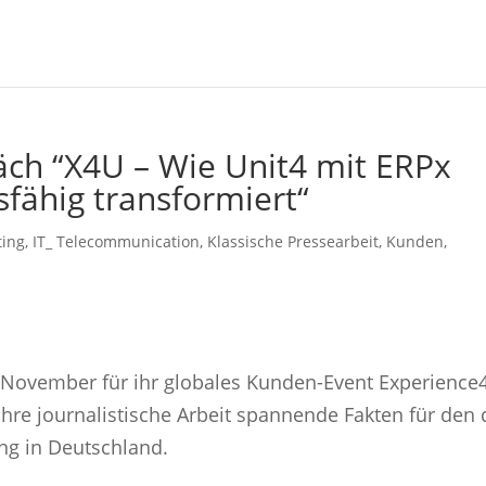
ch “X4U – Wie Unit4 mit ERPx
fähig transformiert“
ting
,
IT_ Telecommunication
,
Klassische Pressearbeit
,
Kunden
,
November für ihr globales Kunden-Event Experience
hre journalistische Arbeit spannende Fakten für den
ung in Deutschland.