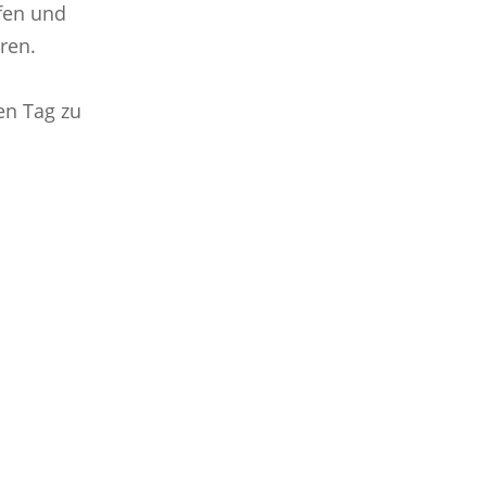
rfen und
ren.
en Tag zu