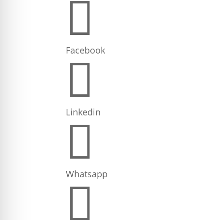

Facebook

Linkedin

Whatsapp
