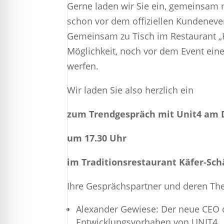
Gerne laden wir Sie ein, gemeinsam 
schon vor dem offiziellen Kundeneve
Gemeinsam zu Tisch im Restaurant „Kä
Möglichkeit, noch vor dem Event ein
werfen.
Wir laden Sie also herzlich ein
zum Trendgespräch mit Unit4 am D
um 17.30 Uhr
im Traditionsrestaurant Käfer-Sc
Ihre Gesprächspartner und deren T
Alexander Gewiese: Der neue CEO d
Entwicklungsvorhaben von UNIT4.