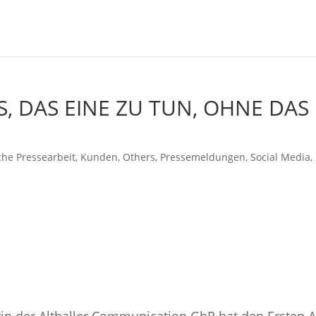
S, DAS EINE ZU TUN, OHNE DAS
che Pressearbeit
,
Kunden
,
Others
,
Pressemeldungen
,
Social Media
,