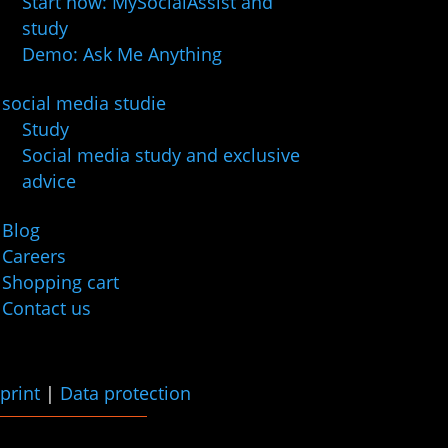
Start now: MySocialAssist and
study
Demo: Ask Me Anything
social media studie
Study
Social media study and exclusive
advice
Blog
Careers
Shopping cart
Contact us
print
|
Data protection