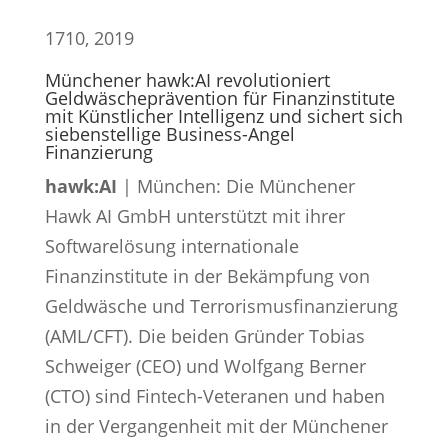
17
10, 2019
Münchener hawk:AI revolutioniert
Geldwäscheprävention für Finanzinstitute
mit Künstlicher Intelligenz und sichert sich
siebenstellige Business-Angel
Finanzierung
hawk:AI
| München: Die Münchener
Hawk AI GmbH unterstützt mit ihrer
Softwarelösung internationale
Finanzinstitute in der Bekämpfung von
Geldwäsche und Terrorismusfinanzierung
(AML/CFT). Die beiden Gründer Tobias
Schweiger (CEO) und Wolfgang Berner
(CTO) sind Fintech-Veteranen und haben
in der Vergangenheit mit der Münchener