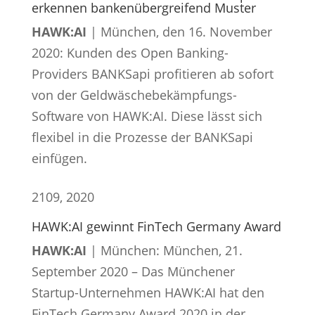
erkennen bankenübergreifend Muster
HAWK:AI
| München, den 16. November
2020: Kunden des Open Banking-
Providers BANKSapi profitieren ab sofort
von der Geldwäschebekämpfungs-
Software von HAWK:AI. Diese lässt sich
flexibel in die Prozesse der BANKSapi
einfügen.
21
09, 2020
HAWK:AI gewinnt FinTech Germany Award
HAWK:AI
| München: München, 21.
September 2020 – Das Münchener
Startup-Unternehmen HAWK:AI hat den
FinTech Germany Award 2020 in der