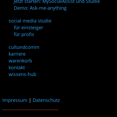
Jetzt starten: MySocialAssist und Studie
Demo: Ask-me-anything
social media studie
für einsteiger
für profis
cultundcomm
karriere
warenkorb
kontakt
wissens-hub
Impressum
|
Datenschutz