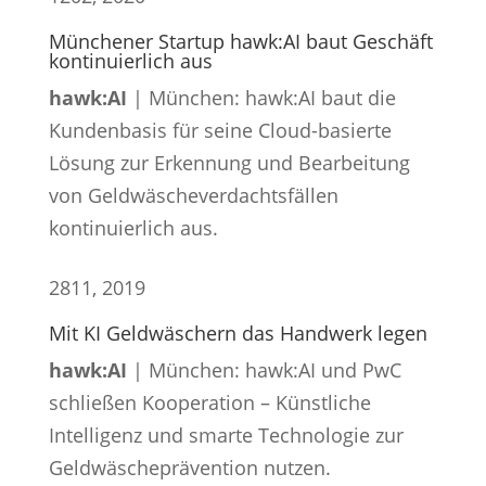
Münchener Startup hawk:AI baut Geschäft
kontinuierlich aus
hawk:AI
| München: hawk:AI baut die
Kundenbasis für seine Cloud-basierte
Lösung zur Erkennung und Bearbeitung
von Geldwäscheverdachtsfällen
kontinuierlich aus.
28
11, 2019
Mit KI Geldwäschern das Handwerk legen
hawk:AI
| München: hawk:AI und PwC
schließen Kooperation – Künstliche
Intelligenz und smarte Technologie zur
Geldwäscheprävention nutzen.