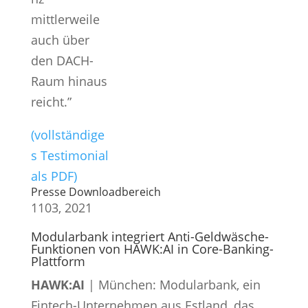
mittlerweile
auch über
den DACH-
Raum hinaus
reicht.”
(vollständige
s Testimonial
als PDF)
Presse Downloadbereich
11
03, 2021
Modularbank integriert Anti-Geldwäsche-
Funktionen von HAWK:AI in Core-Banking-
Plattform
HAWK:AI
| München: Modularbank, ein
Fintech-Unternehmen aus Estland, das