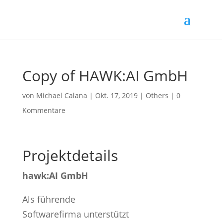
Copy of HAWK:AI GmbH
von
Michael Calana
|
Okt. 17, 2019
|
Others
|
0
Kommentare
Projektdetails
hawk:AI GmbH
Als führende
Softwarefirma unterstützt