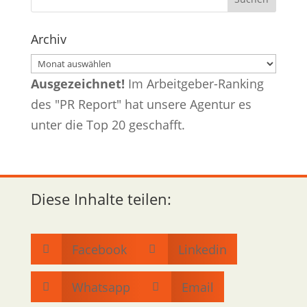
Archiv
Archiv
Ausgezeichnet!
Im Arbeitgeber-Ranking
des "PR Report" hat unsere Agentur es
unter die Top 20 geschafft.
Diese Inhalte teilen:
Facebook
Linkedin


Whatsapp
Email

