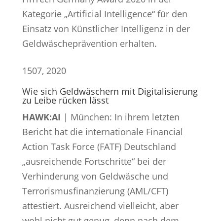
Kategorie „Artificial Intelligence“ für den
Einsatz von Künstlicher Intelligenz in der
Geldwäscheprävention erhalten.
15
07, 2020
Wie sich Geldwäschern mit Digitalisierung
zu Leibe rücken lässt
HAWK:AI
| München: In ihrem letzten
Bericht hat die internationale Financial
Action Task Force (FATF) Deutschland
„ausreichende Fortschritte“ bei der
Verhinderung von Geldwäsche und
Terrorismusfinanzierung (AML/CFT)
attestiert. Ausreichend vielleicht, aber
wohl nicht gut genug, denn nach dem