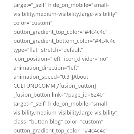
target="_self" hide_on_mobile="small-
visibility,medium-visibility,large-visibility"
color="custom"
button_gradient_top_color="#4c4c4c"
button_gradient_bottom_color="#4c4c4c"
type="flat" stretch="default"
icon_position="left" icon_divider="no"
animation_direction="left"
animation_speed="0.3"]About
CULTUNDCOMM[/fusion_button]
[fusion_button link="?page_id=8240"
target="_self" hide_on_mobile="small-
visibility,medium-visibility,large-visibility"
class="button-blog" color="custom"
button_gradient_top_color="#4c4c4c"