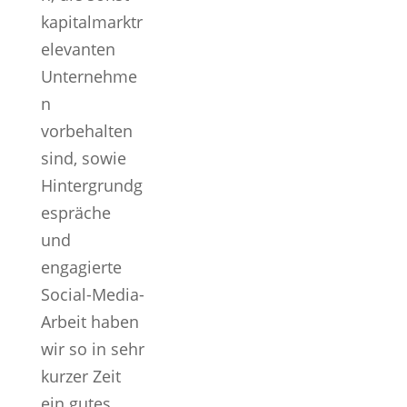
kapitalmarktr
elevanten
Unternehme
n
vorbehalten
sind, sowie
Hintergrundg
espräche
und
engagierte
Social-Media-
Arbeit haben
wir so in sehr
kurzer Zeit
ein gutes