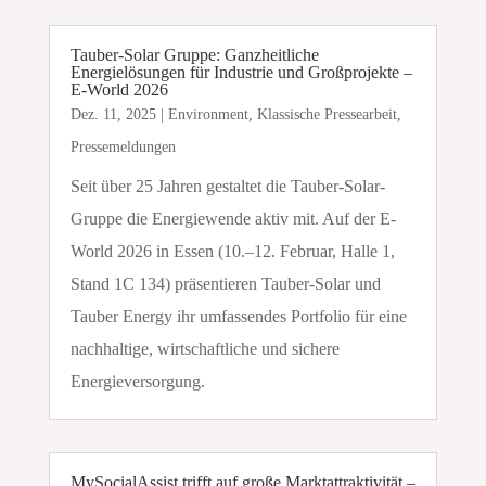
Tauber-Solar Gruppe: Ganzheitliche
Energielösungen für Industrie und Großprojekte –
E-World 2026
Dez. 11, 2025
|
Environment
,
Klassische Pressearbeit
,
Pressemeldungen
Seit über 25 Jahren gestaltet die Tauber-Solar-
Gruppe die Energiewende aktiv mit. Auf der E-
World 2026 in Essen (10.–12. Februar, Halle 1,
Stand 1C 134) präsentieren Tauber-Solar und
Tauber Energy ihr umfassendes Portfolio für eine
nachhaltige, wirtschaftliche und sichere
Energieversorgung.
MySocialAssist trifft auf große Marktattraktivität –