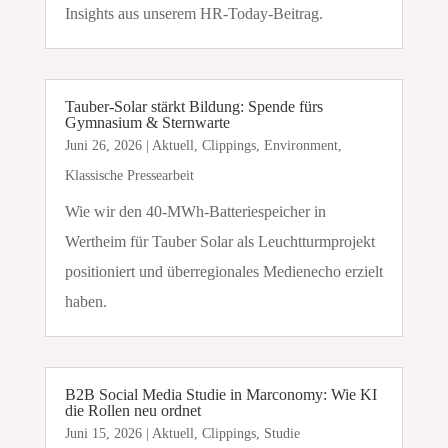
Insights aus unserem HR-Today-Beitrag.
Tauber-Solar stärkt Bildung: Spende fürs
Gymnasium & Sternwarte
Juni 26, 2026
|
Aktuell
,
Clippings
,
Environment
,
Klassische Pressearbeit
Wie wir den 40-MWh-Batteriespeicher in
Wertheim für Tauber Solar als Leuchtturmprojekt
positioniert und überregionales Medienecho erzielt
haben.
B2B Social Media Studie in Marconomy: Wie KI
die Rollen neu ordnet
Juni 15, 2026
|
Aktuell
,
Clippings
,
Studie