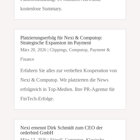
kostenlose Summary.
Platzierungserfolg für Nexi & Computop:
Strategische Expansion im Payment
März 20, 2026
|
Clippings
,
Computop
,
Payment &
Finance
Erfahren Sie alles zur vertieften Kooperation von
Nexi & Computop. Wir platzierten die News
erfolgreich in Top-Medien. Ihre PR-Agentur für
FinTech-Erfolge.
Nexi ernennt Dirk Schmidt zum CEO der
orderbird GmbH
März 13, 2026
|
Aktuell
,
Computop
,
Klassische