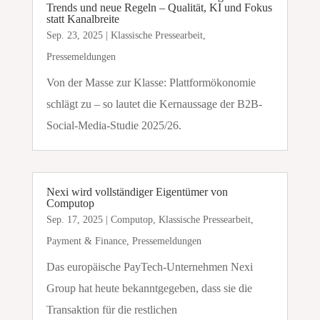
Trends und neue Regeln – Qualität, KI und Fokus
statt Kanalbreite
Sep. 23, 2025
|
Klassische Pressearbeit
,
Pressemeldungen
Von der Masse zur Klasse: Plattformökonomie
schlägt zu – so lautet die Kernaussage der B2B-
Social-Media-Studie 2025/26.
Nexi wird vollständiger Eigentümer von
Computop
Sep. 17, 2025
|
Computop
,
Klassische Pressearbeit
,
Payment & Finance
,
Pressemeldungen
Das europäische PayTech-Unternehmen Nexi
Group hat heute bekanntgegeben, dass sie die
Transaktion für die restlichen