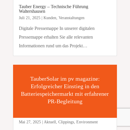
Tauber Energy – Technische Führung
Waltershausen
Juli 21, 2025
|
Kunden
,
Veranstaltungen
Digitale Pressemappe In unserer digitalen
Pressemappe erhalten Sie alle relevanten
Informationen rund um das Projekt…
TauberSolar im pv magazine:
Erfolgreicher Einstieg in den
Batteriespeichermarkt mit erfahrener
PR-Begleitung
Mai 27, 2025
|
Aktuell
,
Clippings
,
Environment