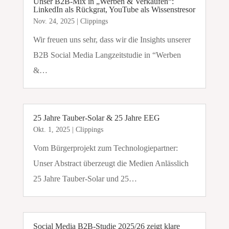
Unser B2B-Mix in „Werben & Verkaufen“:
LinkedIn als Rückgrat, YouTube als Wissenstresor
Nov. 24, 2025
|
Clippings
Wir freuen uns sehr, dass wir die Insights unserer
B2B Social Media Langzeitstudie in “Werben
&…
25 Jahre Tauber-Solar & 25 Jahre EEG
Okt. 1, 2025
|
Clippings
Vom Bürgerprojekt zum Technologiepartner:
Unser Abstract überzeugt die Medien Anlässlich
25 Jahre Tauber-Solar und 25…
Social Media B2B-Studie 2025/26 zeigt klare