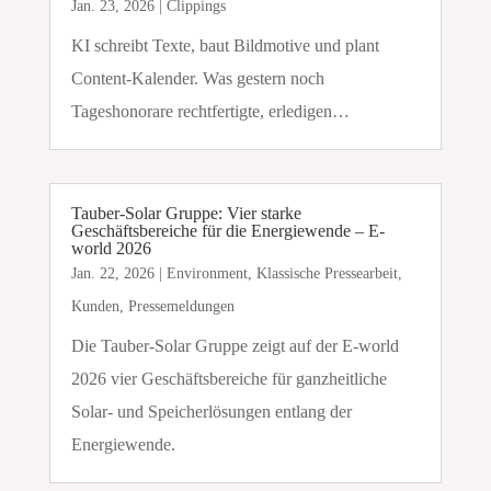
Jan. 23, 2026
|
Clippings
KI schreibt Texte, baut Bildmotive und plant
Content-Kalender. Was gestern noch
Tageshonorare rechtfertigte, erledigen…
Tauber-Solar Gruppe: Vier starke
Geschäftsbereiche für die Energiewende – E-
world 2026
Jan. 22, 2026
|
Environment
,
Klassische Pressearbeit
,
Kunden
,
Pressemeldungen
Die Tauber-Solar Gruppe zeigt auf der E-world
2026 vier Geschäftsbereiche für ganzheitliche
Solar- und Speicherlösungen entlang der
Energiewende.