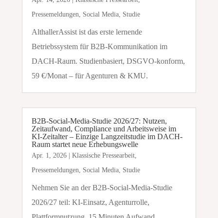
Pressemeldungen
,
Social Media
,
Studie
AlthallerAssist ist das erste lernende
Betriebssystem für B2B-Kommunikation im
DACH-Raum. Studienbasiert, DSGVO-konform,
59 €/Monat – für Agenturen & KMU.
B2B-Social-Media-Studie 2026/27: Nutzen,
Zeitaufwand, Compliance und Arbeitsweise im
KI-Zeitalter – Einzige Langzeitstudie im DACH-
Raum startet neue Erhebungswelle
Apr. 1, 2026
|
Klassische Pressearbeit
,
Pressemeldungen
,
Social Media
,
Studie
Nehmen Sie an der B2B-Social-Media-Studie
2026/27 teil: KI-Einsatz, Agenturrolle,
Plattformnutzung. 15 Minuten Aufwand,