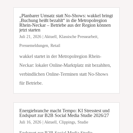
„Planbarer Umsatz statt No-Shows: wakkel bringt
‚Buchung heißt bezahlt“ in die Metropolregion
Rhein-Neckar – Betriebe aus der Region können
jetzt starten
Juli 21, 2026
|
Aktuell
,
Klassische Pressearbeit
,
Pressemeldungen
,
Retail
wakkel startet in der Metropolregion Rhein-
Neckar: lokaler Online-Marktplatz mit bezahlten,
verbindlichen Online-Terminen statt No-Shows
für Betriebe.
Energiebranche macht Tempo: KI Stresstest und
Endspurt zur B2B Social Media Studie 2026/27
Juli 16, 2026
|
Aktuell
,
Clippings
,
Studie
Endspurt zur B2B Social Media Studie