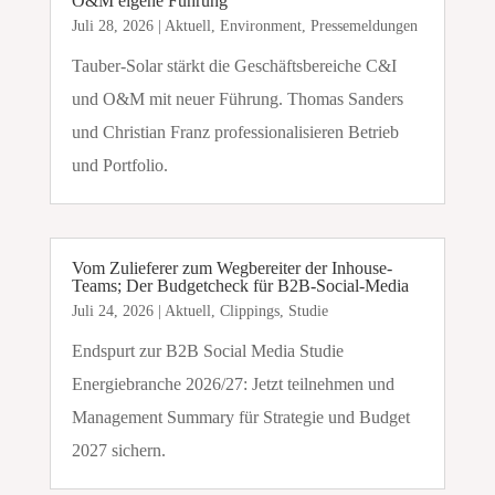
O&M eigene Führung
Juli 28, 2026
|
Aktuell
,
Environment
,
Pressemeldungen
Tauber-Solar stärkt die Geschäftsbereiche C&I
und O&M mit neuer Führung. Thomas Sanders
und Christian Franz professionalisieren Betrieb
und Portfolio.
Vom Zulieferer zum Wegbereiter der Inhouse-
Teams; Der Budgetcheck für B2B-Social-Media
Juli 24, 2026
|
Aktuell
,
Clippings
,
Studie
Endspurt zur B2B Social Media Studie
Energiebranche 2026/27: Jetzt teilnehmen und
Management Summary für Strategie und Budget
2027 sichern.