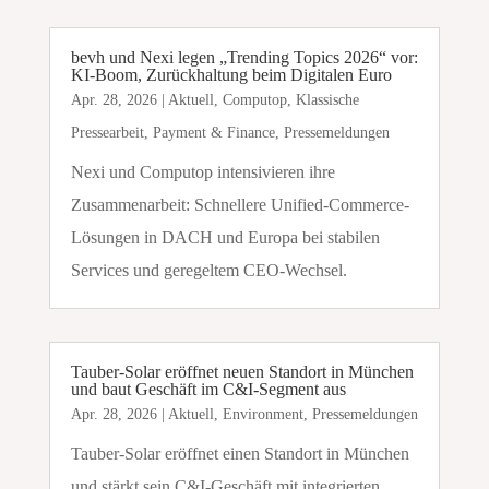
bevh und Nexi legen „Trending Topics 2026“ vor:
KI-Boom, Zurückhaltung beim Digitalen Euro
Apr. 28, 2026
|
Aktuell
,
Computop
,
Klassische
Pressearbeit
,
Payment & Finance
,
Pressemeldungen
Nexi und Computop intensivieren ihre
Zusammenarbeit: Schnellere Unified-Commerce-
Lösungen in DACH und Europa bei stabilen
Services und geregeltem CEO-Wechsel.
Tauber-Solar eröffnet neuen Standort in München
und baut Geschäft im C&I-Segment aus
Apr. 28, 2026
|
Aktuell
,
Environment
,
Pressemeldungen
Tauber-Solar eröffnet einen Standort in München
und stärkt sein C&I-Geschäft mit integrierten