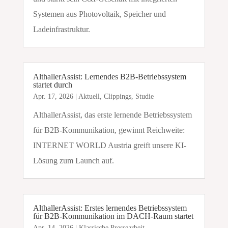
Systemen aus Photovoltaik, Speicher und
Ladeinfrastruktur.
AlthallerAssist: Lernendes B2B-Betriebssystem
startet durch
Apr. 17, 2026
|
Aktuell
,
Clippings
,
Studie
AlthallerAssist, das erste lernende Betriebssystem
für B2B-Kommunikation, gewinnt Reichweite:
INTERNET WORLD Austria greift unsere KI-
Lösung zum Launch auf.
AlthallerAssist: Erstes lernendes Betriebssystem
für B2B-Kommunikation im DACH-Raum startet
Apr. 14, 2026
|
Klassische Pressearbeit
,