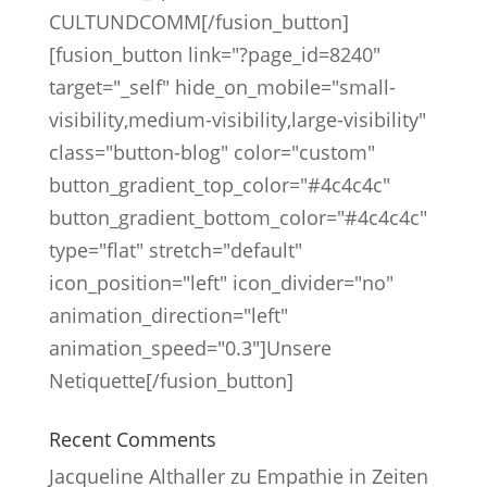
CULTUNDCOMM[/fusion_button]
[fusion_button link="?page_id=8240"
target="_self" hide_on_mobile="small-
visibility,medium-visibility,large-visibility"
class="button-blog" color="custom"
button_gradient_top_color="#4c4c4c"
button_gradient_bottom_color="#4c4c4c"
type="flat" stretch="default"
icon_position="left" icon_divider="no"
animation_direction="left"
animation_speed="0.3"]Unsere
Netiquette[/fusion_button]
Recent Comments
Jacqueline Althaller
zu
Empathie in Zeiten