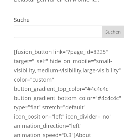
Suche
[fusion_button link="?page_id=8225"
target="_self" hide_on_mobile="small-
visibility,medium-visibility,large-visibility"
color="custom"
button_gradient_top_color="#4c4c4c"
button_gradient_bottom_color="#4c4c4c"
type="flat" stretch="default"
icon_position="left" icon_divider="no"
animation_direction="left"
animation_speed="0.3"]About