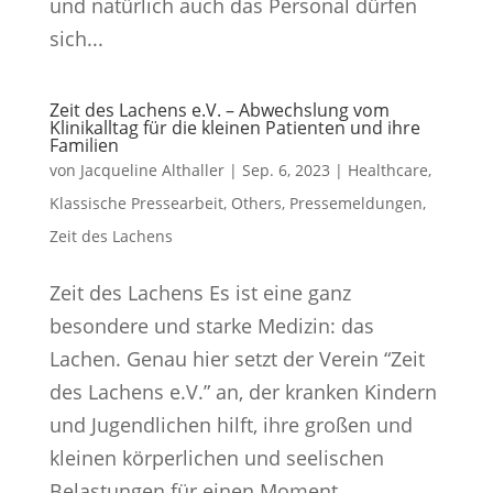
und natürlich auch das Personal dürfen
sich...
Zeit des Lachens e.V. – Abwechslung vom
Klinikalltag für die kleinen Patienten und ihre
Familien
von
Jacqueline Althaller
|
Sep. 6, 2023
|
Healthcare
,
Klassische Pressearbeit
,
Others
,
Pressemeldungen
,
Zeit des Lachens
Zeit des Lachens Es ist eine ganz
besondere und starke Medizin: das
Lachen. Genau hier setzt der Verein “Zeit
des Lachens e.V.” an, der kranken Kindern
und Jugendlichen hilft, ihre großen und
kleinen körperlichen und seelischen
Belastungen für einen Moment...