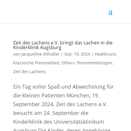
Zeit des Lachens e.V. bringt das Lachen in die
Kinderklinik Augsburg
von
Jacqueline Althaller
|
Sep. 19, 2024
|
Healthcare
,
Klassische Pressearbeit
,
Others
,
Pressemeldungen
,
Zeit des Lachens
Ein Tag voller Spaß und Abwechslung für
die kleinen Patienten München, 19.
September 2024. Zeit des Lachens e.V.
besucht am 24. September die
Kinderklinik des Universitätsklinikum
Augsburg Die Kinder, deren Angehörige