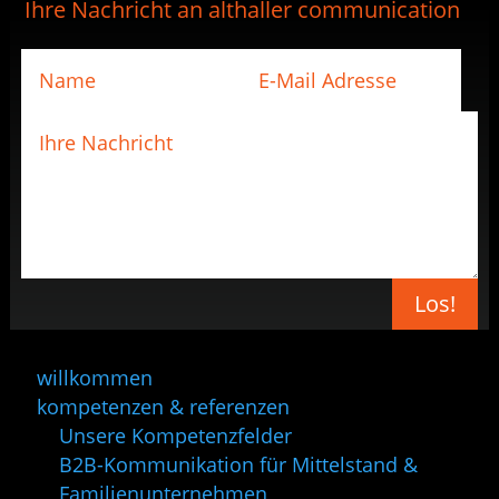
Ihre Nachricht an althaller communication
Los!
willkommen
kompetenzen & referenzen
Unsere Kompetenzfelder
B2B-Kommunikation für Mittelstand &
Familienunternehmen