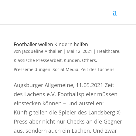
Footballer wollen Kindern helfen
von
Jacqueline Althaller
|
Mai 12, 2021
|
Healthcare
,
Klassische Pressearbeit
,
Kunden
,
Others
,
Pressemeldungen
,
Social Media
,
Zeit des Lachens
Augsburger Allgemeine, 11.05.2021 Zeit
des Lachens e.V. Footballspieler müssen
einstecken können – und austeilen:
Künftig teilen die Spieler des Landsberg X-
Press aber nicht nur Checks an die Gegner
aus, sondern auch ein Lachen. Und zwar