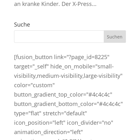
an kranke Kinder. Der X-Press...
Suche
[fusion_button link="?page_id=8225"
target="_self" hide_on_mobile="small-
visibility,medium-visibility,large-visibility"
color="custom"
button_gradient_top_color="#4c4c4c"
button_gradient_bottom_color="#4c4c4c"
type="flat" stretch="default"
icon_position="left" icon_divider="no"
animation_direction="left"