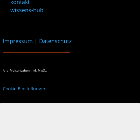
kontakt
wissens-hub
Impressum
|
Datenschutz
Alle Preisangaben
inkl. MwSt.
Cookie Einstellungen