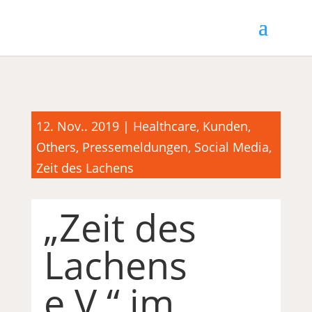
12. Nov.. 2019
|
Healthcare
,
Kunden
,
Others
,
Pressemeldungen
,
Social Media
,
Zeit des Lachens
„Zeit des
Lachens
e.V.“ im