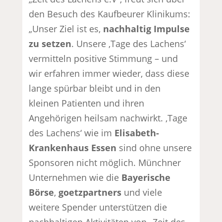
den Besuch des Kaufbeurer Klinikums:
„Unser Ziel ist es,
nachhaltig Impulse
zu setzen
. Unsere ‚Tage des Lachens‘
vermitteln positive Stimmung – und
wir erfahren immer wieder, dass diese
lange spürbar bleibt und in den
kleinen Patienten und ihren
Angehörigen heilsam nachwirkt. ‚Tage
des Lachens‘ wie im
Elisabeth-
Krankenhaus Essen
sind ohne unsere
Sponsoren nicht möglich. Münchner
Unternehmen wie die
Bayerische
Börse
,
goetzpartners
und viele
weitere Spender unterstützen die
nachhaltigen Aktivitäten von „Zeit des