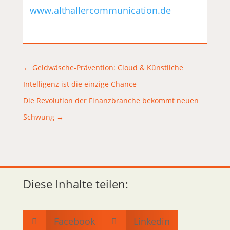
www.althallercommunication.de
←
Geldwäsche-Prävention: Cloud & Künstliche
Intelligenz ist die einzige Chance
Die Revolution der Finanzbranche bekommt neuen
Schwung
→
Diese Inhalte teilen:
Facebook
Linkedin

