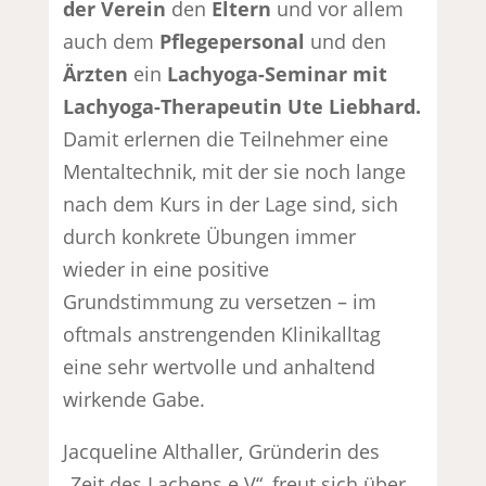
der Verein
den
Eltern
und vor allem
auch dem
Pflegepersonal
und den
Ärzten
ein
Lachyoga-Seminar mit
Lachyoga-Therapeutin Ute Liebhard.
Damit erlernen die Teilnehmer eine
Mentaltechnik, mit der sie noch lange
nach dem Kurs in der Lage sind, sich
durch konkrete Übungen immer
wieder in eine positive
Grundstimmung zu versetzen – im
oftmals anstrengenden Klinikalltag
eine sehr wertvolle und anhaltend
wirkende Gabe.
Jacqueline Althaller, Gründerin des
„Zeit des Lachens e.V“, freut sich über