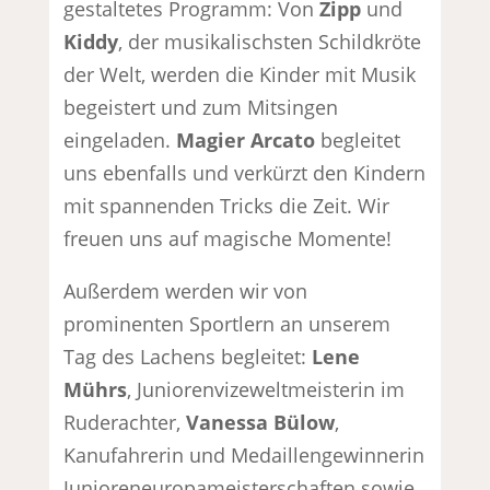
gestaltetes Programm: Von
Zipp
und
Kiddy
, der musikalischsten Schildkröte
der Welt, werden die Kinder mit Musik
begeistert und zum Mitsingen
eingeladen.
Magier Arcato
begleitet
uns ebenfalls und verkürzt den Kindern
mit spannenden Tricks die Zeit. Wir
freuen uns auf magische Momente!
Außerdem werden wir von
prominenten Sportlern an unserem
Tag des Lachens begleitet:
Lene
Mührs
, Juniorenvizeweltmeisterin im
Ruderachter,
Vanessa Bülow
,
Kanufahrerin und Medaillengewinnerin
Junioreneuropameisterschaften sowie