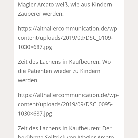
Magier Arcato weiß, wie aus Kindern
Zauberer werden.
https://althallercommunication.de/wp-
content/uploads/2019/09/DSC_0109-
1030×687.jpg
Zeit des Lachens in Kaufbeuren: Wo
die Patienten wieder zu Kindern
werden.
https://althallercommunication.de/wp-
content/uploads/2019/09/DSC_0095-
1030×687.jpg
Zeit des Lachens in Kaufbeuren: Der
berühmte Seiltrick von Magier Arcato.