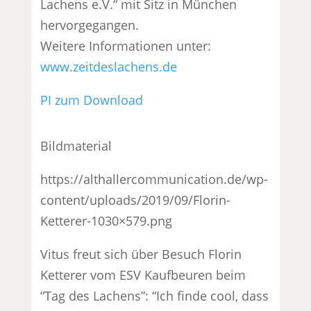
Lachens e.V.“ mit Sitz in München
hervorgegangen.
Weitere Informationen unter:
www.zeitdeslachens.de
PI zum Download
Bildmaterial
https://althallercommunication.de/wp-
content/uploads/2019/09/Florin-
Ketterer-1030×579.png
Vitus freut sich über Besuch Florin
Ketterer vom ESV Kaufbeuren beim
“Tag des Lachens”: “Ich finde cool, dass