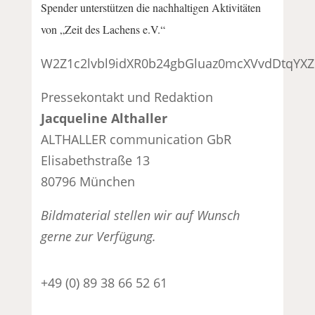
Spender unterstützen die nachhaltigen Aktivitäten
von „Zeit des Lachens e.V.“
W2Z1c2lvbl9idXR0b24gbGluaz0mcXVvdDtqY
Pressekontakt und Redaktion
Jacqueline Althaller
ALTHALLER communication GbR
Elisabethstraße 13
80796 München
Bildmaterial stellen wir auf Wunsch
gerne zur Verfügung.
+49 (0) 89 38 66 52 61