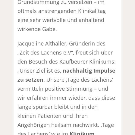
Grundstimmung zu versetzen – im
oftmals anstrengenden Klinikalltag
eine sehr wertvolle und anhaltend
wirkende Gabe.
Jacqueline Althaller, Gründerin des
„Zeit des Lachens e.V“, freut sich über
den Besuch des Kaufbeurer Klinikums:
„Unser Ziel ist es,
nachhaltig Impulse
zu setzen
. Unsere ‚Tage des Lachens‘
vermitteln positive Stimmung – und
wir erfahren immer wieder, dass diese
lange spürbar bleibt und in den
kleinen Patienten und ihren
Angehörigen heilsam nachwirkt. ‚Tage
des Lachens‘ wie im
Klinikum