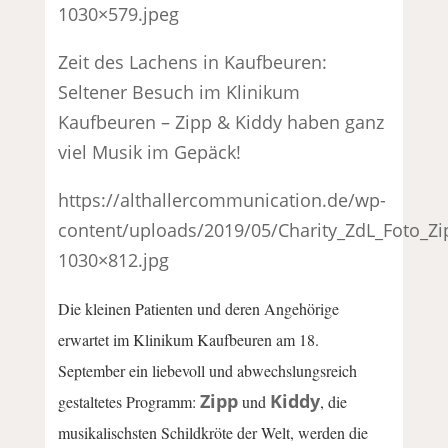
1030×579.jpeg
Zeit des Lachens in Kaufbeuren:
Seltener Besuch im Klinikum
Kaufbeuren – Zipp & Kiddy haben ganz
viel Musik im Gepäck!
https://althallercommunication.de/wp-
content/uploads/2019/05/Charity_ZdL_Foto_Zi
1030×812.jpg
Die kleinen Patienten und deren Angehörige
erwartet im Klinikum Kaufbeuren am 18.
September ein liebevoll und abwechslungsreich
Zipp
Kiddy
gestaltetes Programm:
und
, die
musikalischsten Schildkröte der Welt, werden die