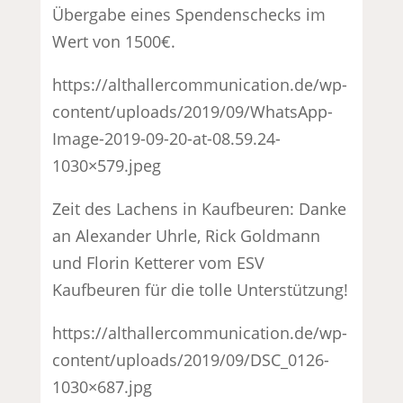
Übergabe eines Spendenschecks im
Wert von 1500€.
https://althallercommunication.de/wp-
content/uploads/2019/09/WhatsApp-
Image-2019-09-20-at-08.59.24-
1030×579.jpeg
Zeit des Lachens in Kaufbeuren: Danke
an Alexander Uhrle, Rick Goldmann
und Florin Ketterer vom ESV
Kaufbeuren für die tolle Unterstützung!
https://althallercommunication.de/wp-
content/uploads/2019/09/DSC_0126-
1030×687.jpg