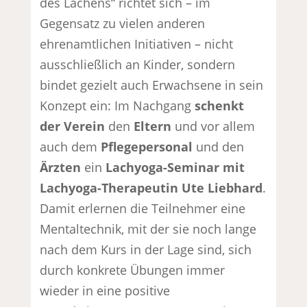
des Lachens“ richtet sich – im
Gegensatz zu vielen anderen
ehrenamtlichen Initiativen – nicht
ausschließlich an Kinder, sondern
bindet gezielt auch Erwachsene in sein
Konzept ein: Im Nachgang
schenkt
der Verein
den
Eltern
und vor allem
auch dem
Pflegepersonal
und den
Ärzten
ein
Lachyoga-Seminar mit
Lachyoga-Therapeutin Ute Liebhard
.
Damit erlernen die Teilnehmer eine
Mentaltechnik, mit der sie noch lange
nach dem Kurs in der Lage sind, sich
durch konkrete Übungen immer
wieder in eine positive