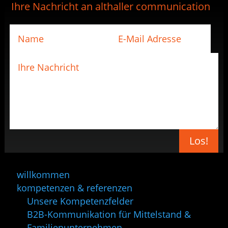
Ihre Nachricht an althaller communication
Los!
willkommen
kompetenzen & referenzen
Unsere Kompetenzfelder
B2B-Kommunikation für Mittelstand &
Familienunternehmen