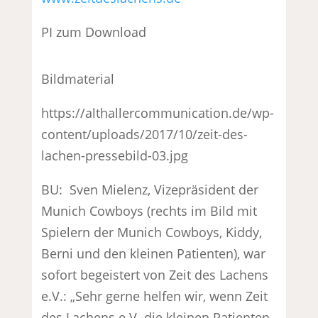
PI zum Download
Bildmaterial
https://althallercommunication.de/wp-
content/uploads/2017/10/zeit-des-
lachen-pressebild-03.jpg
BU: Sven Mielenz, Vizepräsident der
Munich Cowboys (rechts im Bild mit
Spielern der Munich Cowboys, Kiddy,
Berni und den kleinen Patienten), war
sofort begeistert von Zeit des Lachens
e.V.: „Sehr gerne helfen wir, wenn Zeit
des Lachens e.V. die kleinen Patienten,