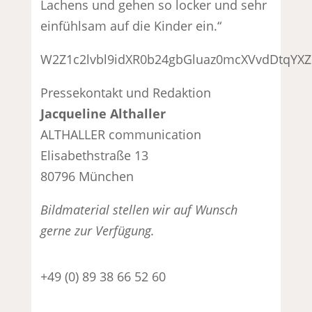
Lachens und gehen so locker und sehr
einfühlsam auf die Kinder ein.“
W2Z1c2lvbl9idXR0b24gbGluaz0mcXVvdDtqY
Pressekontakt und Redaktion
Jacqueline Althaller
ALTHALLER communication
Elisabethstraße 13
80796 München
Bildmaterial stellen wir auf Wunsch
gerne zur Verfügung.
+49 (0) 89 38 66 52 60