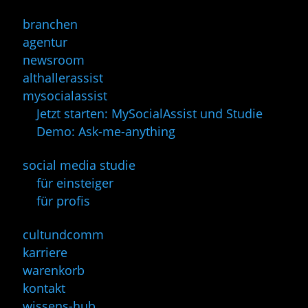
branchen
agentur
newsroom
althallerassist
mysocialassist
Jetzt starten: MySocialAssist und Studie
Demo: Ask-me-anything
social media studie
für einsteiger
für profis
cultundcomm
karriere
warenkorb
kontakt
wissens-hub