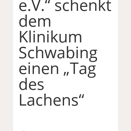
e.V.“ schenkt
dem
Klinikum
Schwabing
einen „Tag
des
Lachens“