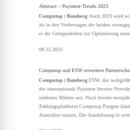
Abstract – Payment-Trends 2023
Computop | Bamberg
Auch 2023 wird wie
als in den Vorhersagen der beiden vorange
er die Gelegenheiten zur Optimierung nutz
08.12.
2022
Computop und ESW erweitern Partnerschaf
Computop | Bamberg
ESW, das weltgröß
der internationale Payment Service Provide
stärksten Märkte aus. Nach bereits neunj
Zahlungsplattform Computop Paygate künft
Australien nutzen. Die Ausdehnung in weit