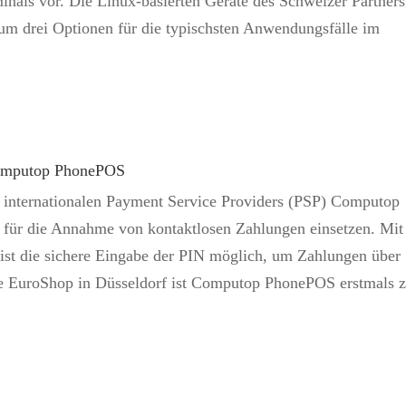
nals vor. Die Linux-basierten Geräte des Schweizer Partners
um drei Optionen für die typischsten Anwendungsfälle im
Computop PhonePOS
 internationalen Payment Service Providers (PSP) Computop
für die Annahme von kontaktlosen Zahlungen einsetzen. Mit
 die sichere Eingabe der PIN möglich, um Zahlungen über
se EuroShop in Düsseldorf ist Computop PhonePOS erstmals 