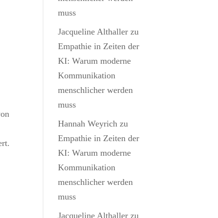
muss
Jacqueline Althaller
zu
Empathie in Zeiten der
KI: Warum moderne
Kommunikation
menschlicher werden
muss
von
Hannah Weyrich
zu
Empathie in Zeiten der
rt.
KI: Warum moderne
Kommunikation
menschlicher werden
muss
Jacqueline Althaller
zu