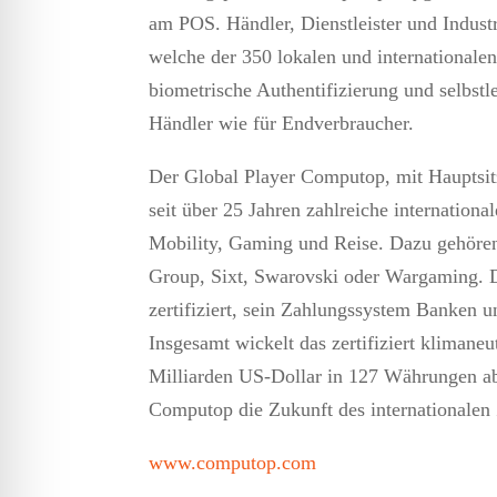
am POS. Händler, Dienstleister und Indust
welche der 350 lokalen und international
biometrische Authentifizierung und selbst
Händler wie für Endverbraucher.
Der Global Player Computop, mit Hauptsit
seit über 25 Jahren zahlreiche internatio
Mobility, Gaming und Reise. Dazu gehören
Group, Sixt, Swarovski oder Wargaming. D
zertifiziert, sein Zahlungssystem Banken 
Insgesamt wickelt das zertifiziert kliman
Milliarden US-Dollar in 127 Währungen ab.
Computop die Zukunft des internationalen
www.computop.com