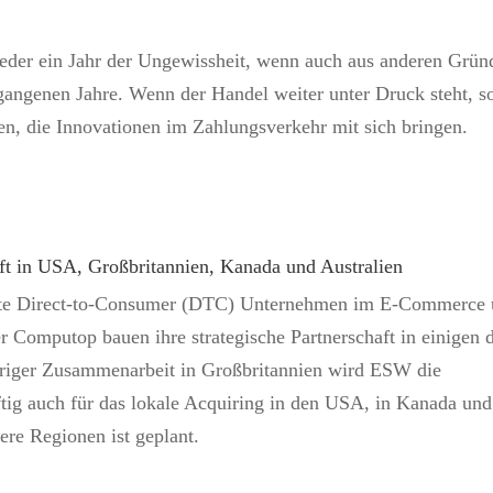
der ein Jahr der Ungewissheit, wenn auch aus anderen Grün
gangenen Jahre. Wenn der Handel weiter unter Druck steht, so
en, die Innovationen im Zahlungsverkehr mit sich bringen.
t in USA, Großbritannien, Kanada und Australien
te Direct-to-Consumer (DTC) Unternehmen im E-Commerce
r Computop bauen ihre strategische Partnerschaft in einigen 
ähriger Zusammenarbeit in Großbritannien wird ESW die
ig auch für das lokale Acquiring in den USA, in Kanada und
ere Regionen ist geplant.