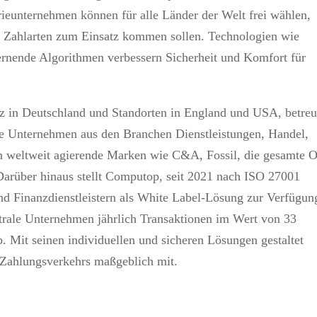
rieunternehmen können für alle Länder der Welt frei wählen,
en Zahlarten zum Einsatz kommen sollen. Technologien wie
lernende Algorithmen verbessern Sicherheit und Komfort für
z in Deutschland und Standorten in England und USA, betreu
nale Unternehmen aus den Branchen Dienstleistungen, Handel,
 weltweit agierende Marken wie C&A, Fossil, die gesamte O
arüber hinaus stellt Computop, seit 2021 nach ISO 27001
und Finanzdienstleistern als White Label-Lösung zur Verfügun
eutrale Unternehmen jährlich Transaktionen im Wert von 33
 Mit seinen individuellen und sicheren Lösungen gestaltet
 Zahlungsverkehrs maßgeblich mit.