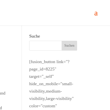
Suche
[fusion_button link="?
page_id=8225"
target="_self"
hide_on_mobile="small-
visibility,medium-
und
visibility,large-visibility"
color="custom"
nd