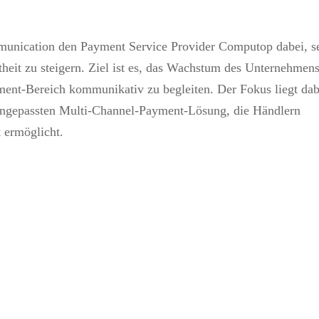
ommunication den Payment Service Provider Computop dabei, s
theit zu steigern. Ziel ist es, das Wachstum des Unternehmen
ent-Bereich kommunikativ zu begleiten. Der Fokus liegt dab
angepassten Multi-Channel-Payment-Lösung, die Händlern
t ermöglicht.