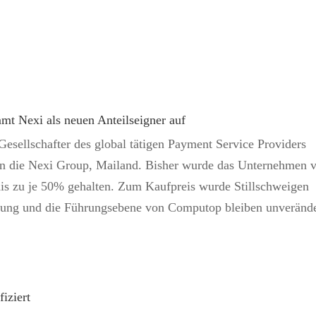
mt Nexi als neuen Anteilseigner auf
sellschafter des global tätigen Payment Service Providers
n die Nexi Group, Mailand. Bisher wurde das Unternehmen 
is zu je 50% gehalten. Zum Kaufpreis wurde Stillschweigen
eitung und die Führungsebene von Computop bleiben unverände
iziert