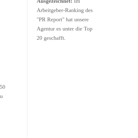
Ausgezeichnet!
Im
Arbeitgeber-Ranking des
"PR Report" hat unsere
Agentur es unter die Top
20 geschafft.
 50
zu