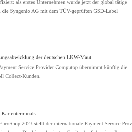
ziert: als erstes Unternehmen wurde jetzt der global tätige
h die Syngenio AG mit dem TÜV-geprüften GSD-Label
hlungsabwicklung der deutschen LKW-Maut
 Payment Service Provider Computop übernimmt künftig die
ll Collect-Kunden.
 Kartenterminals
uroShop 2023 stellt der internationale Payment Service Prov