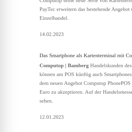
Computop seine neue Serie von Kartentermi
PayTec erweitern das bestehende Angebot 
Einzelhandel.
14.
02.2023
Das Smartphone als Kartenterminal mit 
Computop | Bamberg
Handelskunden des
können am POS künftig auch Smartphones 
dem neuen Angebot Computop PhonePOS ist
Euro zu akzeptieren. Auf der Handelsmes
sehen.
12.
01.2023