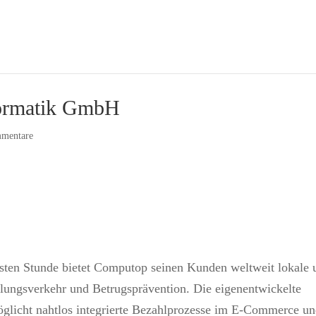
formatik GmbH
mentare
rsten Stunde bietet Computop seinen Kunden weltweit lokale 
ungsverkehr und Betrugsprävention. Die eigenentwickelte
glicht nahtlos integrierte Bezahlprozesse im E-Commerce u