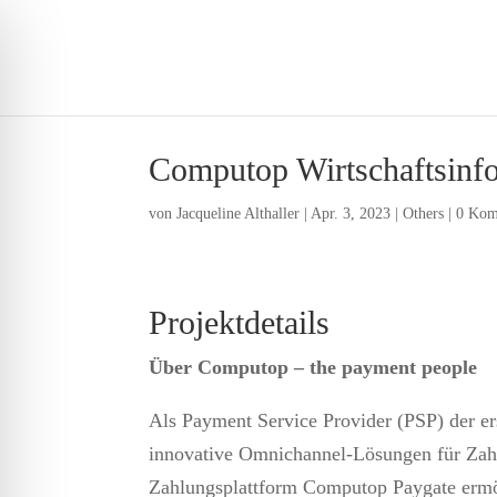
Computop Wirtschaftsin
von
Jacqueline Althaller
|
Apr. 3, 2023
|
Others
|
0 Kom
Projektdetails
Über Computop – the payment people
Als Payment Service Provider (PSP) der e
innovative Omnichannel-Lösungen für Zahl
Zahlungsplattform Computop Paygate ermö