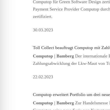
Computop für Green Software Design zertifi
Payment Service Provider Computop durc
zertifiziert.
30.
03.2023
Toll Collect beauftragt Computop mit Za
Computop | Bamberg
Der internationale
Zahlungsabwicklung der Lkw-Maut von To
22.
02.2023
Computop erweitert Portfolio um drei neue
Computop | Bamberg
Zur Handelsmesse E